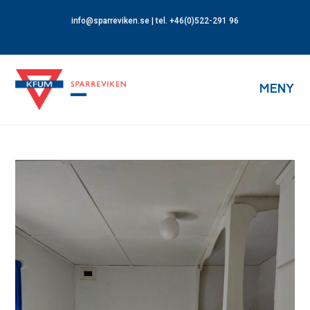
info@sparreviken.se
| tel. +46(0)522-291 96
MENY