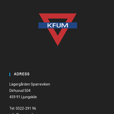
ADRESS
Lägergården Sparreviken
Dirhuvud 504
459 91 Ljungskile
Tel:
0522-291 96