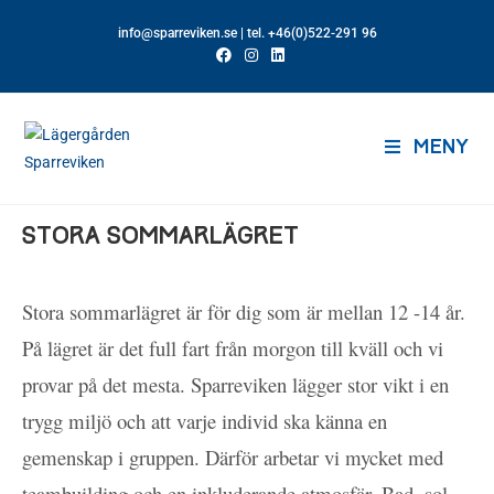
info@sparreviken.se
| tel. +46(0)522-291 96
MENY
STORA SOMMARLÄGRET
Stora sommarlägret är för dig som är mellan 12 -14 år.
På lägret är det full fart från morgon till kväll och vi
provar på det mesta. Sparreviken lägger stor vikt i en
trygg miljö och att varje individ ska känna en
gemenskap i gruppen. Därför arbetar vi mycket med
teambuilding och en inkluderande atmosfär. Bad, sol,