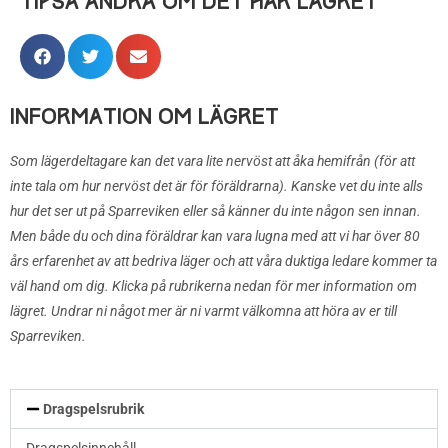
TIPSA ANDRA OM DET HÄR LÄGRET
INFORMATION OM LÄGRET
Som lägerdeltagare kan det vara lite nervöst att åka hemifrån (för att
inte tala om hur nervöst det är för föräldrarna). Kanske vet du inte alls
hur det ser ut på Sparreviken eller så känner du inte någon sen innan.
Men både du och dina föräldrar kan vara lugna med att vi har över 80
års erfarenhet av att bedriva läger och att våra duktiga ledare kommer ta
väl hand om dig. Klicka på rubrikerna nedan för mer information om
lägret.
Undrar ni något mer är ni varmt välkomna att höra av er till
Sparreviken.
Dragspelsrubrik