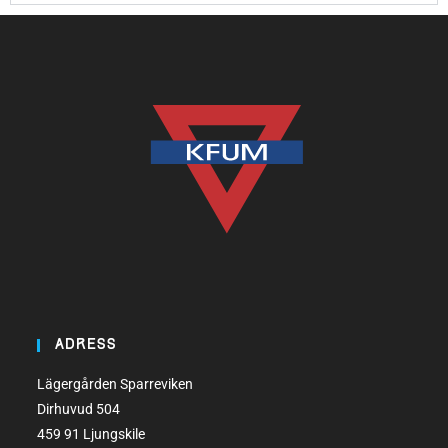
ADRESS
Lägergården Sparreviken
Dirhuvud 504
459 91 Ljungskile