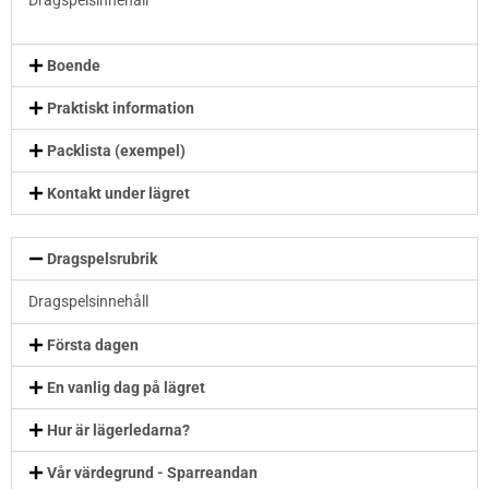
Dragspelsinnehåll
Boende
Praktiskt information
Packlista (exempel)
Kontakt under lägret
Dragspelsrubrik
Dragspelsinnehåll
Första dagen
En vanlig dag på lägret
Hur är lägerledarna?
Vår värdegrund - Sparreandan