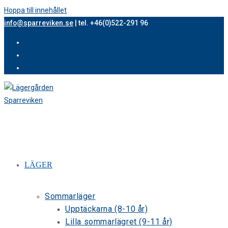
Hoppa till innehållet
info@sparreviken.se
| tel. +46(0)522-291 96
LÄGER
Sommarläger
Upptäckarna (8-10 år)
Lilla sommarlägret (9-11 år)