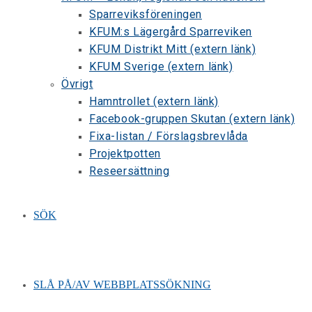
Sparreviksföreningen
KFUM:s Lägergård Sparreviken
KFUM Distrikt Mitt (extern länk)
KFUM Sverige (extern länk)
Övrigt
Hamntrollet (extern länk)
Facebook-gruppen Skutan (extern länk)
Fixa-listan / Förslagsbrevlåda
Projektpotten
Reseersättning
SÖK
SLÅ PÅ/AV WEBBPLATSSÖKNING