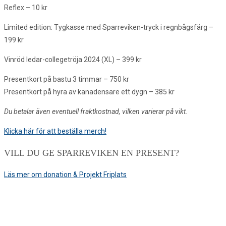
Reflex – 10 kr
Limited edition: Tygkasse med Sparreviken-tryck i regnbågsfärg –
199 kr
Vinröd ledar-collegetröja 2024 (XL) – 399 kr
Presentkort på bastu 3 timmar – 750 kr
Presentkort på hyra av kanadensare ett dygn – 385 kr
Du betalar även eventuell fraktkostnad, vilken varierar på vikt.
Klicka här för att beställa merch!
VILL DU GE SPARREVIKEN EN PRESENT?
Läs mer om donation & Projekt Friplats
ADRESS
Lägergården Sparreviken