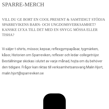
SPARRE-MERCH
VILL DU GE BORT EN COOL PRESENT & SAMTIDIGT STÖDJA
SPARREVIKENS BARN- OCH UNGDOMSVERKSAMHET?
KANSKE LYXA TILL DET MED EN SNYGG MÖSSA ELLER
TISHA?
Vi säljer t-shirts, mössor, kepsar, reflexgympapåsar, tygmärken,
kåsor, Historien om Sparreviken, reflexer och ledar-collegetröjor.
Beställningar skickas i slutet av varje månad, hojta om du behöver
den tidigare. Frågor kan riktas till verksamhetsansvarig Malin Hjort,
malin.hjort@sparreviken.se