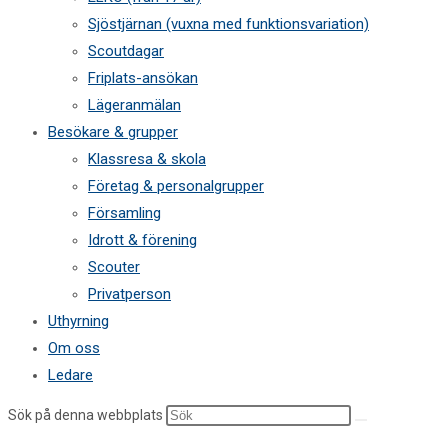
Sjöstjärnan (vuxna med funktionsvariation)
Scoutdagar
Friplats-ansökan
Lägeranmälan
Besökare & grupper
Klassresa & skola
Företag & personalgrupper
Församling
Idrott & förening
Scouter
Privatperson
Uthyrning
Om oss
Ledare
Sök på denna webbplats