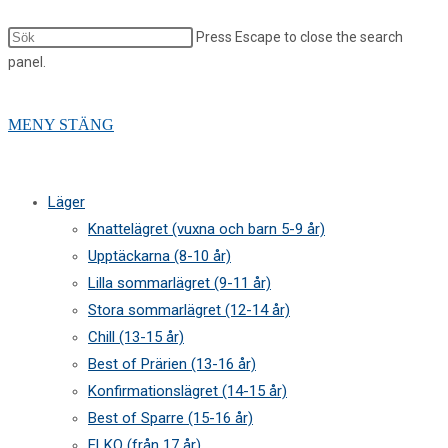
Press Escape to close the search
panel.
MENY
STÄNG
Läger
Knattelägret (vuxna och barn 5-9 år)
Upptäckarna (8-10 år)
Lilla sommarlägret (9-11 år)
Stora sommarlägret (12-14 år)
Chill (13-15 år)
Best of Prärien (13-16 år)
Konfirmationslägret (14-15 år)
Best of Sparre (15-16 år)
ELKO (från 17 år)