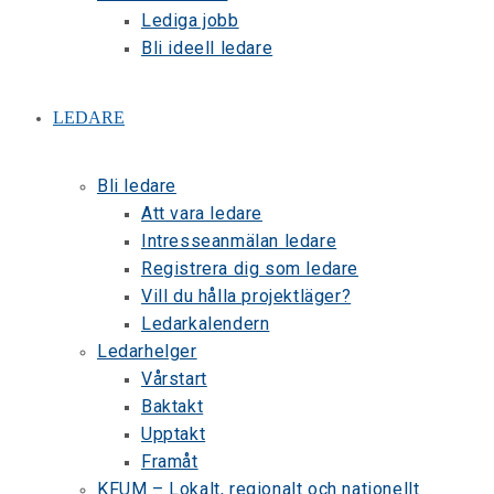
Lediga jobb
Bli ideell ledare
LEDARE
Bli ledare
Att vara ledare
Intresseanmälan ledare
Registrera dig som ledare
Vill du hålla projektläger?
Ledarkalendern
Ledarhelger
Vårstart
Baktakt
Upptakt
Framåt
KFUM – Lokalt, regionalt och nationellt