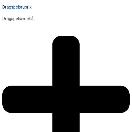
Dragspelsrubrik
Dragspelsinnehåll