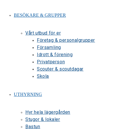
BESÖKARE & GRUPPER
Vårt utbud för er
Företag & personalgrupper
Församling
Idrott & förening
Privatperson
Scouter & scoutdagar
Skola
UTHYRNING
Hyr hela lägergården
Stugor & lokaler
Bastun