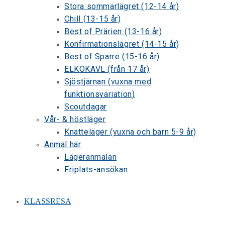
Stora sommarlägret (12-14 år)
Chill (13-15 år)
Best of Prärien (13-16 år)
Konfirmationslägret (14-15 år)
Best of Sparre (15-16 år)
ELKOKAVL (från 17 år)
Sjöstjärnan (vuxna med
funktionsvariation)
Scoutdagar
Vår- & höstläger
Knatteläger (vuxna och barn 5-9 år)
Anmäl här
Lägeranmälan
Friplats-ansökan
KLASSRESA