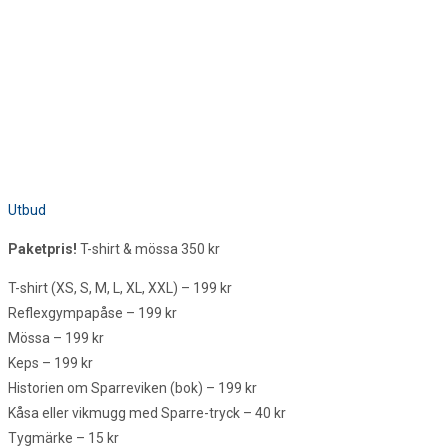
Utbud
Paketpris!
T-shirt & mössa 350 kr
T-shirt (XS, S, M, L, XL, XXL) – 199 kr
Reflexgympapåse – 199 kr
Mössa – 199 kr
Keps – 199 kr
Historien om Sparreviken (bok) – 199 kr
Kåsa eller vikmugg med Sparre-tryck – 40 kr
Tygmärke – 15 kr