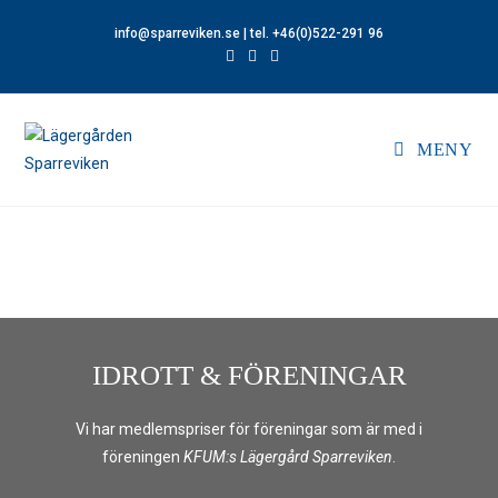
info@sparreviken.se
| tel. +46(0)522-291 96
MENY
IDROTT & FÖRENINGAR
Vi har medlemspriser för föreningar som är med i
föreningen
KFUM:s Lägergård Sparreviken
.