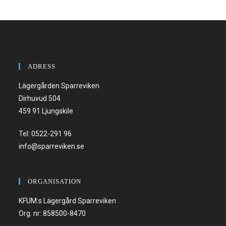
ADRESS
Lägergården Sparreviken
Dirhuvud 504
459 91 Ljungskile
Tel:
0522-291 96
info@sparreviken.se
ORGANISATION
KFUM:s Lägergård Sparreviken
Org. nr: 858500-8470