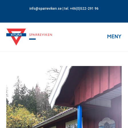
info@sparreviken.se
| tel. +46(0)522-291 96
MENY