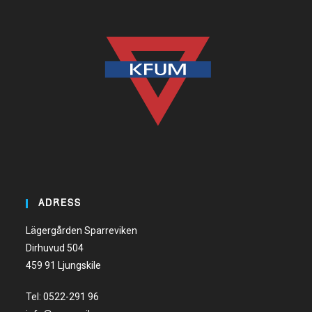
ADRESS
Lägergården Sparreviken
Dirhuvud 504
459 91 Ljungskile
Tel:
0522-291 96