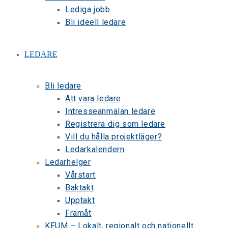
Lediga jobb
Bli ideell ledare
LEDARE
Bli ledare
Att vara ledare
Intresseanmälan ledare
Registrera dig som ledare
Vill du hålla projektläger?
Ledarkalendern
Ledarhelger
Vårstart
Baktakt
Upptakt
Framåt
KFUM – Lokalt, regionalt och nationellt