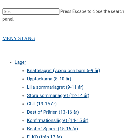
Press Escape to close the search
panel.
MENY
STÄNG
Läger
Knattelägret (vuxna och barn 5-9 år)
Upptäckarna (8-10 år)
Lilla sommarlägret (9-11 år)
Stora sommarlägret (12-14 år)
Chill (13-15 år)
Best of Prärien (13-16 år)
Konfirmationslägret (14-15 år)
Best of Sparre (15-16 år)
ELKO (från 17 år)