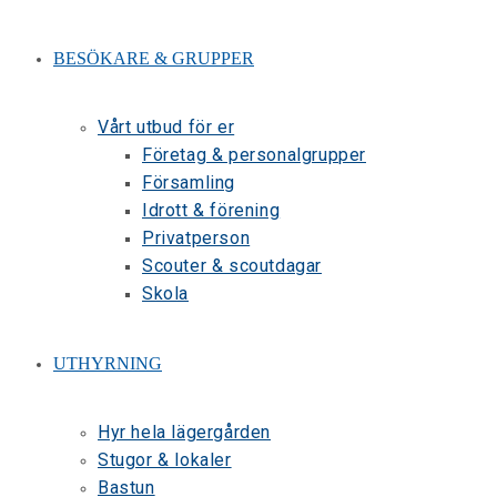
BESÖKARE & GRUPPER
Vårt utbud för er
Företag & personalgrupper
Församling
Idrott & förening
Privatperson
Scouter & scoutdagar
Skola
UTHYRNING
Hyr hela lägergården
Stugor & lokaler
Bastun