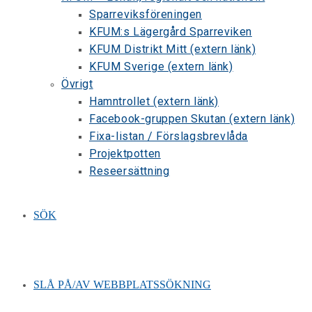
Sparreviksföreningen
KFUM:s Lägergård Sparreviken
KFUM Distrikt Mitt (extern länk)
KFUM Sverige (extern länk)
Övrigt
Hamntrollet (extern länk)
Facebook-gruppen Skutan (extern länk)
Fixa-listan / Förslagsbrevlåda
Projektpotten
Reseersättning
SÖK
SLÅ PÅ/AV WEBBPLATSSÖKNING