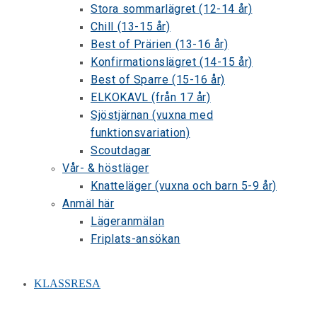
Stora sommarlägret (12-14 år)
Chill (13-15 år)
Best of Prärien (13-16 år)
Konfirmationslägret (14-15 år)
Best of Sparre (15-16 år)
ELKOKAVL (från 17 år)
Sjöstjärnan (vuxna med
funktionsvariation)
Scoutdagar
Vår- & höstläger
Knatteläger (vuxna och barn 5-9 år)
Anmäl här
Lägeranmälan
Friplats-ansökan
KLASSRESA