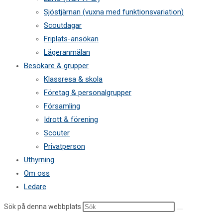
Sjöstjärnan (vuxna med funktionsvariation)
Scoutdagar
Friplats-ansökan
Lägeranmälan
Besökare & grupper
Klassresa & skola
Företag & personalgrupper
Församling
Idrott & förening
Scouter
Privatperson
Uthyrning
Om oss
Ledare
Sök på denna webbplats