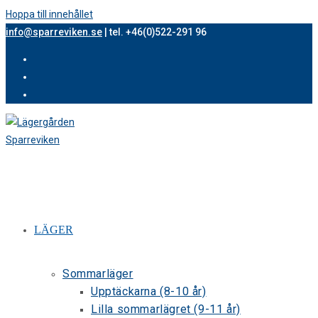
Hoppa till innehållet
info@sparreviken.se
| tel. +46(0)522-291 96
LÄGER
Sommarläger
Upptäckarna (8-10 år)
Lilla sommarlägret (9-11 år)