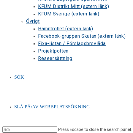
KFUM Distrikt Mitt (extern länk)
KFUM Sverige (extern länk)
Övrigt
Hamntrollet (extern länk)
Facebook-gruppen Skutan (extern länk)
Fixa-listan / Förslagsbrevlåda
Projektpotten
Reseersättning
SÖK
SLÅ PÅ/AV WEBBPLATSSÖKNING
Press Escape to close the search panel.