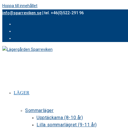
Hoppa till innehållet
info@sparreviken.se
| tel. +46(0)522-291 96
LÄGER
Sommarläger
Upptäckarna (8-10 år)
Lilla sommarlägret (9-11 år)