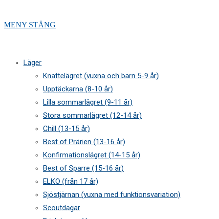
MENY
STÄNG
Läger
Knattelägret (vuxna och barn 5-9 år)
Upptäckarna (8-10 år)
Lilla sommarlägret (9-11 år)
Stora sommarlägret (12-14 år)
Chill (13-15 år)
Best of Prärien (13-16 år)
Konfirmationslägret (14-15 år)
Best of Sparre (15-16 år)
ELKO (från 17 år)
Sjöstjärnan (vuxna med funktionsvariation)
Scoutdagar