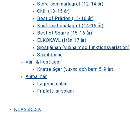
Stora sommarlägret (12-14 år)
Chill (13-15 år)
Best of Prärien (13-16 år)
Konfirmationslägret (14-15 år)
Best of Sparre (15-16 år)
ELKOKAVL (från 17 år)
Sjöstjärnan (vuxna med funktionsvariation)
Scoutdagar
Vår- & höstläger
Knatteläger (vuxna och barn 5-9 år)
Anmäl här
Lägeranmälan
Friplats-ansökan
KLASSRESA