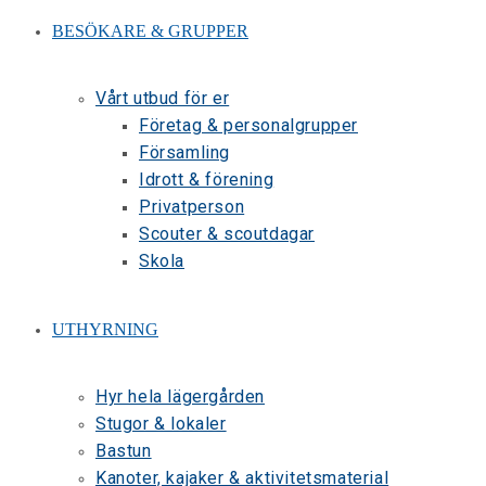
BESÖKARE & GRUPPER
Vårt utbud för er
Företag & personalgrupper
Församling
Idrott & förening
Privatperson
Scouter & scoutdagar
Skola
UTHYRNING
Hyr hela lägergården
Stugor & lokaler
Bastun
Kanoter, kajaker & aktivitetsmaterial