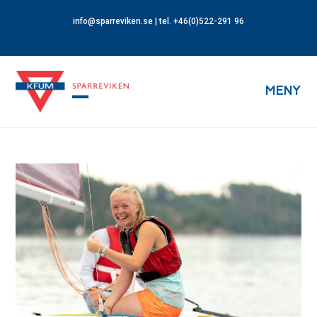
info@sparreviken.se
| tel. +46(0)522-291 96
MENY