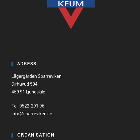
ADRESS
Lägergården Sparreviken
Dirhuvud 504
459 91 Ljungskile
Tel:
0522-291 96
info@sparreviken.se
ORGANISATION