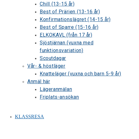
Chill (13-15 år)
Best of Prärien (13-16 år)
Konfirmationslägret (14-15 år)
Best of Sparre (15-16 år)
ELKOKAVL (från 17 år)
Sjöstjärnan (vuxna med
funktionsvariation)
Scoutdagar
Vår- & höstläger
Knatteläger (vuxna och barn 5-9 år)
Anmäl här
Lägeranmälan
Friplats-ansökan
KLASSRESA