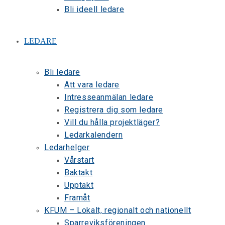
Bli ideell ledare
LEDARE
Bli ledare
Att vara ledare
Intresseanmälan ledare
Registrera dig som ledare
Vill du hålla projektläger?
Ledarkalendern
Ledarhelger
Vårstart
Baktakt
Upptakt
Framåt
KFUM – Lokalt, regionalt och nationellt
Sparreviksföreningen