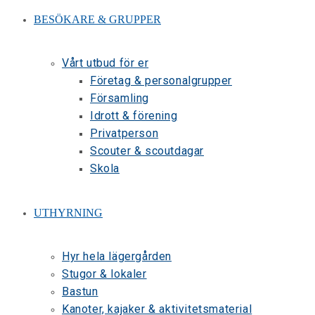
BESÖKARE & GRUPPER
Vårt utbud för er
Företag & personalgrupper
Församling
Idrott & förening
Privatperson
Scouter & scoutdagar
Skola
UTHYRNING
Hyr hela lägergården
Stugor & lokaler
Bastun
Kanoter, kajaker & aktivitetsmaterial