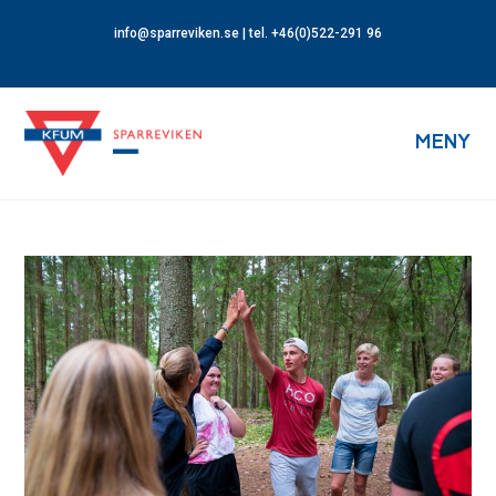
info@sparreviken.se
| tel. +46(0)522-291 96
MENY