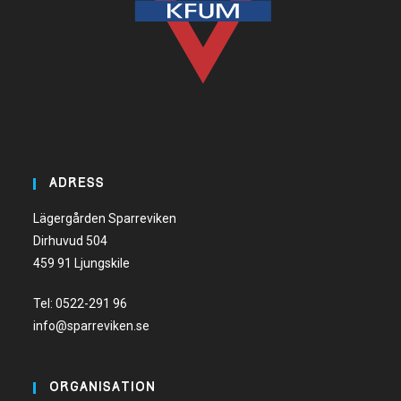
ADRESS
Lägergården Sparreviken
Dirhuvud 504
459 91 Ljungskile
Tel:
0522-291 96
info@sparreviken.se
ORGANISATION