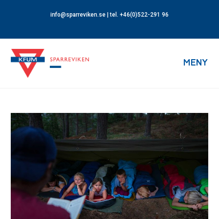
info@sparreviken.se
| tel. +46(0)522-291 96
MENY