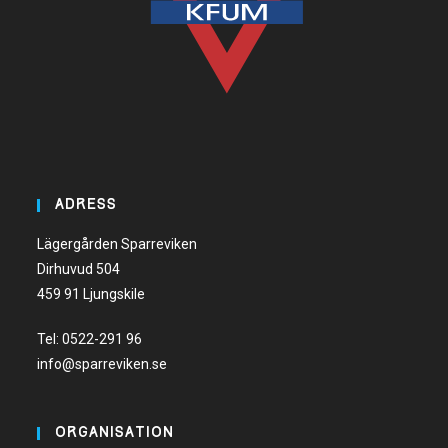
ADRESS
Lägergården Sparreviken
Dirhuvud 504
459 91 Ljungskile
Tel:
0522-291 96
info@sparreviken.se
ORGANISATION