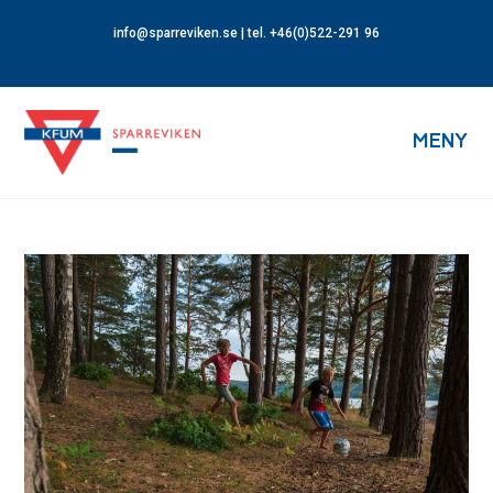
info@sparreviken.se
| tel. +46(0)522-291 96
MENY