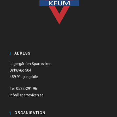
ADRESS
Lägergården Sparreviken
Dirhuvud 504
459 91 Ljungskile
Tel:
0522-291 96
info@sparreviken.se
ORGANISATION