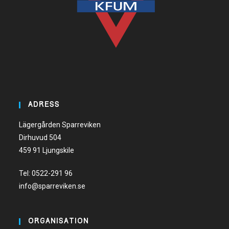
ADRESS
Lägergården Sparreviken
Dirhuvud 504
459 91 Ljungskile
Tel:
0522-291 96
info@sparreviken.se
ORGANISATION