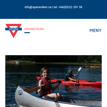
info@sparreviken.se
| tel. +46(0)522-291 96
MENY