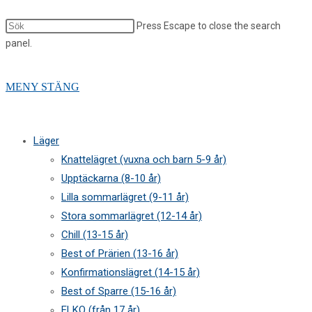
Press Escape to close the search
panel.
MENY
STÄNG
Läger
Knattelägret (vuxna och barn 5-9 år)
Upptäckarna (8-10 år)
Lilla sommarlägret (9-11 år)
Stora sommarlägret (12-14 år)
Chill (13-15 år)
Best of Prärien (13-16 år)
Konfirmationslägret (14-15 år)
Best of Sparre (15-16 år)
ELKO (från 17 år)