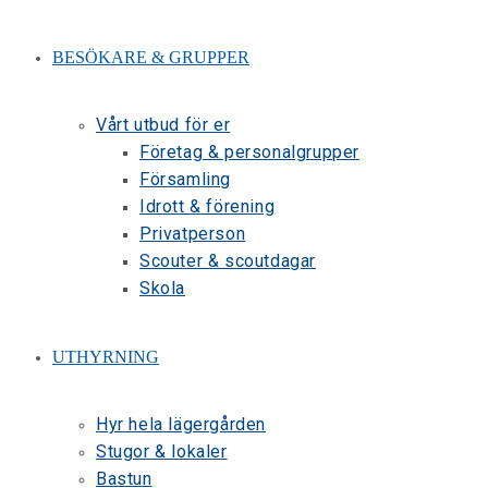
BESÖKARE & GRUPPER
Vårt utbud för er
Företag & personalgrupper
Församling
Idrott & förening
Privatperson
Scouter & scoutdagar
Skola
UTHYRNING
Hyr hela lägergården
Stugor & lokaler
Bastun