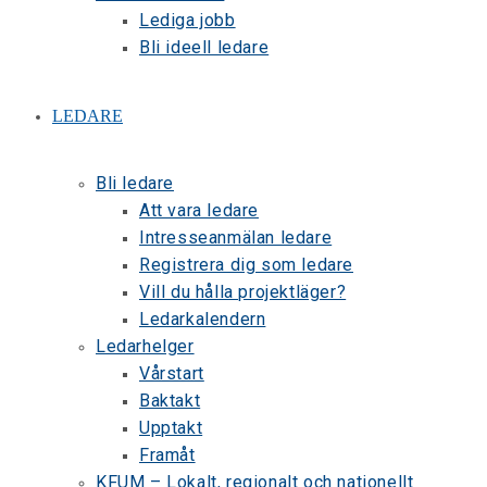
Lediga jobb
Bli ideell ledare
LEDARE
Bli ledare
Att vara ledare
Intresseanmälan ledare
Registrera dig som ledare
Vill du hålla projektläger?
Ledarkalendern
Ledarhelger
Vårstart
Baktakt
Upptakt
Framåt
KFUM – Lokalt, regionalt och nationellt