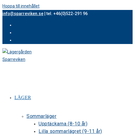
Hoppa till innehållet
info@sparreviken.se
| tel. +46(0)522-291 96
LÄGER
Sommarläger
Upptäckarna (8-10 år)
Lilla sommarlägret (9-11 år)