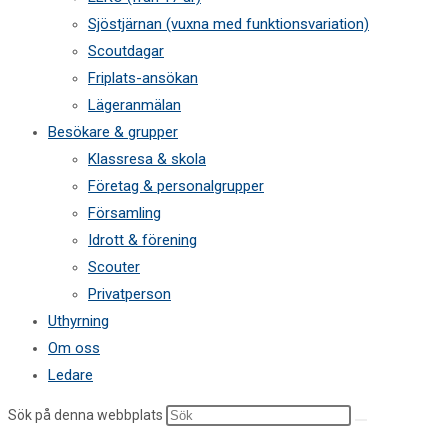
Sjöstjärnan (vuxna med funktionsvariation)
Scoutdagar
Friplats-ansökan
Lägeranmälan
Besökare & grupper
Klassresa & skola
Företag & personalgrupper
Församling
Idrott & förening
Scouter
Privatperson
Uthyrning
Om oss
Ledare
Sök på denna webbplats