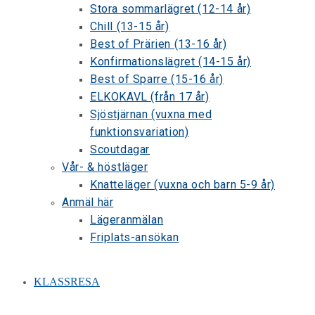
Stora sommarlägret (12-14 år)
Chill (13-15 år)
Best of Prärien (13-16 år)
Konfirmationslägret (14-15 år)
Best of Sparre (15-16 år)
ELKOKAVL (från 17 år)
Sjöstjärnan (vuxna med
funktionsvariation)
Scoutdagar
Vår- & höstläger
Knatteläger (vuxna och barn 5-9 år)
Anmäl här
Lägeranmälan
Friplats-ansökan
KLASSRESA