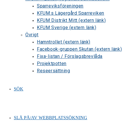
Sparreviksföreningen
KFUM:s Lägergård Sparreviken
KFUM Distrikt Mitt (extern länk)
KFUM Sverige (extern länk)
Övrigt
Hamntrollet (extern länk)
Facebook-gruppen Skutan (extern länk)
Fixa-listan / Förslagsbrevlåda
Projektpotten
Reseersättning
SÖK
SLÅ PÅ/AV WEBBPLATSSÖKNING