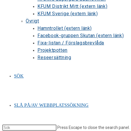
KFUM Distrikt Mitt (extern länk)
KFUM Sverige (extern länk)
Övrigt
Hamntrollet (extern länk)
Facebook-gruppen Skutan (extern länk)
Fixa-listan / Förslagsbrevlåda
Projektpotten
Reseersättning
SÖK
SLÅ PÅ/AV WEBBPLATSSÖKNING
Press Escape to close the search panel.