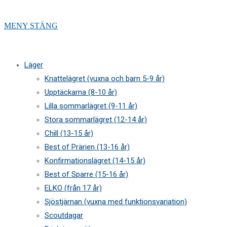
MENY
STÄNG
Läger
Knattelägret (vuxna och barn 5-9 år)
Upptäckarna (8-10 år)
Lilla sommarlägret (9-11 år)
Stora sommarlägret (12-14 år)
Chill (13-15 år)
Best of Prärien (13-16 år)
Konfirmationslägret (14-15 år)
Best of Sparre (15-16 år)
ELKO (från 17 år)
Sjöstjärnan (vuxna med funktionsvariation)
Scoutdagar