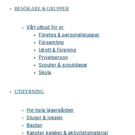
BESÖKARE & GRUPPER
Vårt utbud för er
Företag & personalgrupper
Församling
Idrott & förening
Privatperson
Scouter & scoutdagar
Skola
UTHYRNING
Hyr hela lägergården
Stugor & lokaler
Bastun
Kanoter, kajaker & aktivitetsmaterial