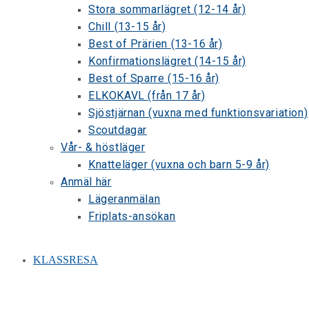
Stora sommarlägret (12-14 år)
Chill (13-15 år)
Best of Prärien (13-16 år)
Konfirmationslägret (14-15 år)
Best of Sparre (15-16 år)
ELKOKAVL (från 17 år)
Sjöstjärnan (vuxna med funktionsvariation)
Scoutdagar
Vår- & höstläger
Knatteläger (vuxna och barn 5-9 år)
Anmäl här
Lägeranmälan
Friplats-ansökan
KLASSRESA