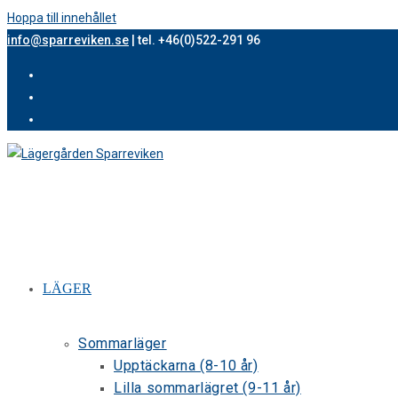
Hoppa till innehållet
info@sparreviken.se
| tel. +46(0)522-291 96
LÄGER
Sommarläger
Upptäckarna (8-10 år)
Lilla sommarlägret (9-11 år)