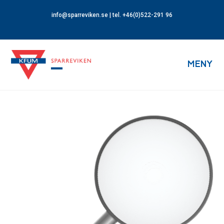
info@sparreviken.se
| tel. +46(0)522-291 96
MENY