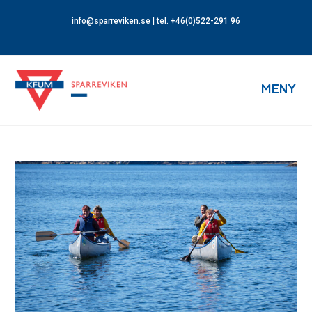
info@sparreviken.se
| tel. +46(0)522-291 96
MENY