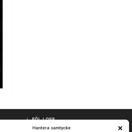
FÖLJ OSS
Hantera samtycke