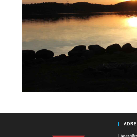
ADRE
Lägergår