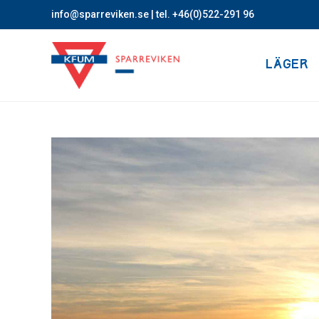
info@sparreviken.se
| tel. +46(0)522-291 96
LÄGER