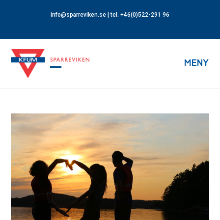
info@sparreviken.se
| tel. +46(0)522-291 96
MENY