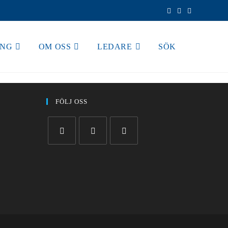
ING
OM OSS
LEDARE
SÖK
FÖLJ OSS