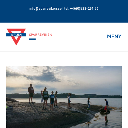
info@sparreviken.se
| tel. +46(0)522-291 96
MENY