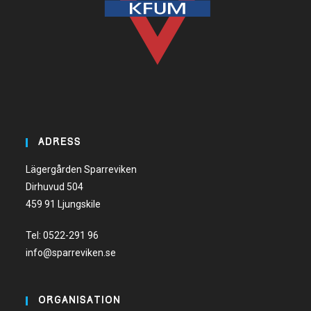
ADRESS
Lägergården Sparreviken
Dirhuvud 504
459 91 Ljungskile
Tel:
0522-291 96
info@sparreviken.se
ORGANISATION