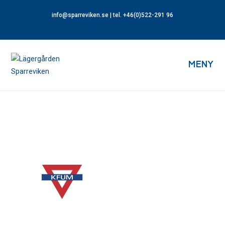
info@sparreviken.se
| tel. +46(0)522-291 96
MENY