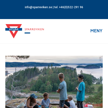
info@sparreviken.se
| tel. +46(0)522-291 96
MENY