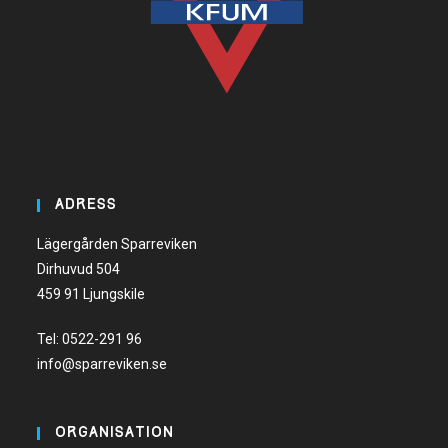
ADRESS
Lägergården Sparreviken
Dirhuvud 504
459 91 Ljungskile
Tel:
0522-291 96
info@sparreviken.se
ORGANISATION