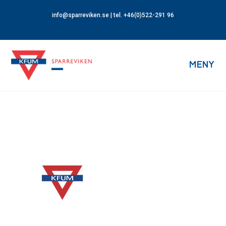
info@sparreviken.se
| tel. +46(0)522-291 96
MENY