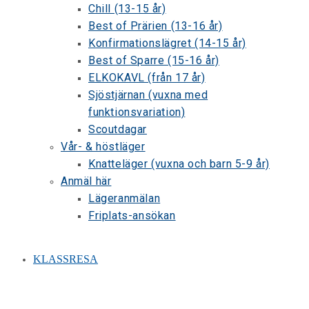
Chill (13-15 år)
Best of Prärien (13-16 år)
Konfirmationslägret (14-15 år)
Best of Sparre (15-16 år)
ELKOKAVL (från 17 år)
Sjöstjärnan (vuxna med
funktionsvariation)
Scoutdagar
Vår- & höstläger
Knatteläger (vuxna och barn 5-9 år)
Anmäl här
Lägeranmälan
Friplats-ansökan
KLASSRESA