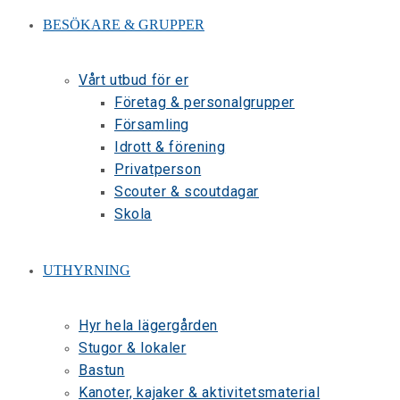
BESÖKARE & GRUPPER
Vårt utbud för er
Företag & personalgrupper
Församling
Idrott & förening
Privatperson
Scouter & scoutdagar
Skola
UTHYRNING
Hyr hela lägergården
Stugor & lokaler
Bastun
Kanoter, kajaker & aktivitetsmaterial