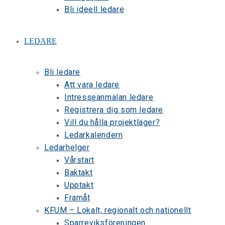
Bli ideell ledare
LEDARE
Bli ledare
Att vara ledare
Intresseanmälan ledare
Registrera dig som ledare
Vill du hålla projektläger?
Ledarkalendern
Ledarhelger
Vårstart
Baktakt
Upptakt
Framåt
KFUM – Lokalt, regionalt och nationellt
Sparreviksföreningen