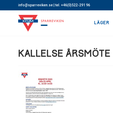
info@sparreviken.se
| tel. +46(0)522-291 96
LÄGER
KALLELSE ÅRSMÖTE