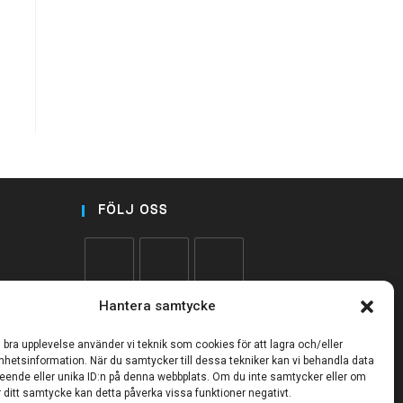
FÖLJ OSS
Hantera samtycke
n bra upplevelse använder vi teknik som cookies för att lagra och/eller
hetsinformation. När du samtycker till dessa tekniker kan vi behandla data
eende eller unika ID:n på denna webbplats. Om du inte samtycker eller om
r ditt samtycke kan detta påverka vissa funktioner negativt.