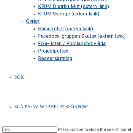
KFUM Distrikt Mitt (extern länk)
KFUM Sverige (extern länk)
Övrigt
Hamntrollet (extern länk)
Facebook-gruppen Skutan (extern länk)
Fixa-listan / Förslagsbrevlåda
Projektpotten
Reseersättning
SÖK
SLÅ PÅ/AV WEBBPLATSSÖKNING
Press Escape to close the search panel.