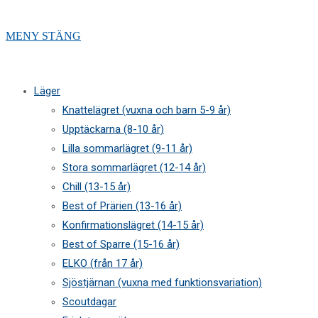
MENY
STÄNG
Läger
Knattelägret (vuxna och barn 5-9 år)
Upptäckarna (8-10 år)
Lilla sommarlägret (9-11 år)
Stora sommarlägret (12-14 år)
Chill (13-15 år)
Best of Prärien (13-16 år)
Konfirmationslägret (14-15 år)
Best of Sparre (15-16 år)
ELKO (från 17 år)
Sjöstjärnan (vuxna med funktionsvariation)
Scoutdagar