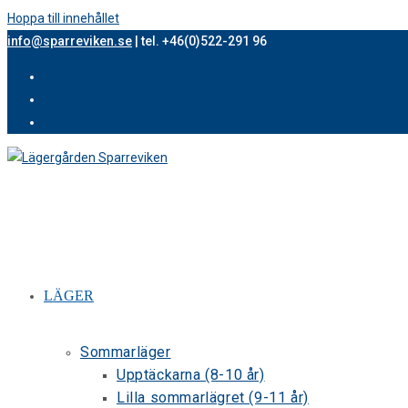
Hoppa till innehållet
info@sparreviken.se
| tel. +46(0)522-291 96
LÄGER
Sommarläger
Upptäckarna (8-10 år)
Lilla sommarlägret (9-11 år)