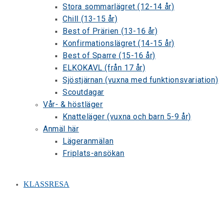
Stora sommarlägret (12-14 år)
Chill (13-15 år)
Best of Prärien (13-16 år)
Konfirmationslägret (14-15 år)
Best of Sparre (15-16 år)
ELKOKAVL (från 17 år)
Sjöstjärnan (vuxna med funktionsvariation)
Scoutdagar
Vår- & höstläger
Knatteläger (vuxna och barn 5-9 år)
Anmäl här
Lägeranmälan
Friplats-ansökan
KLASSRESA