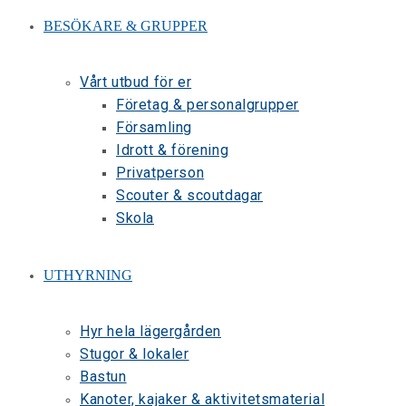
BESÖKARE & GRUPPER
Vårt utbud för er
Företag & personalgrupper
Församling
Idrott & förening
Privatperson
Scouter & scoutdagar
Skola
UTHYRNING
Hyr hela lägergården
Stugor & lokaler
Bastun
Kanoter, kajaker & aktivitetsmaterial