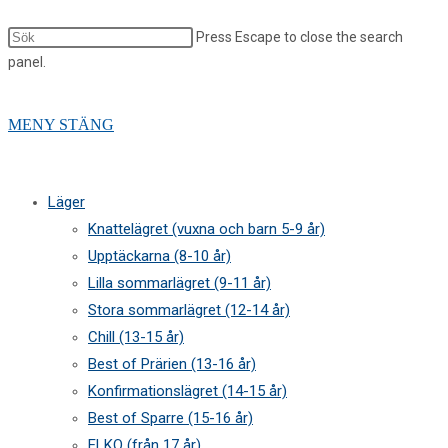
Press Escape to close the search
panel.
MENY
STÄNG
Läger
Knattelägret (vuxna och barn 5-9 år)
Upptäckarna (8-10 år)
Lilla sommarlägret (9-11 år)
Stora sommarlägret (12-14 år)
Chill (13-15 år)
Best of Prärien (13-16 år)
Konfirmationslägret (14-15 år)
Best of Sparre (15-16 år)
ELKO (från 17 år)