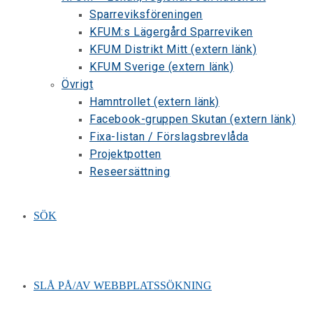
Sparreviksföreningen
KFUM:s Lägergård Sparreviken
KFUM Distrikt Mitt (extern länk)
KFUM Sverige (extern länk)
Övrigt
Hamntrollet (extern länk)
Facebook-gruppen Skutan (extern länk)
Fixa-listan / Förslagsbrevlåda
Projektpotten
Reseersättning
SÖK
SLÅ PÅ/AV WEBBPLATSSÖKNING