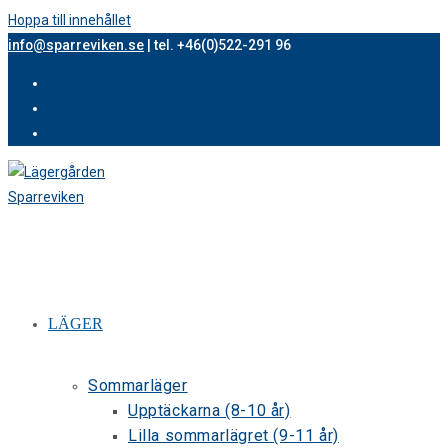
Hoppa till innehållet
info@sparreviken.se
| tel. +46(0)522-291 96
LÄGER
Sommarläger
Upptäckarna (8-10 år)
Lilla sommarlägret (9-11 år)