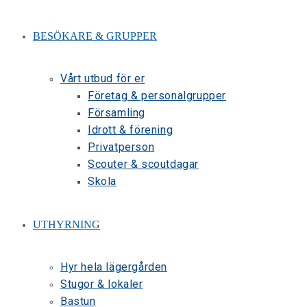
BESÖKARE & GRUPPER
Vårt utbud för er
Företag & personalgrupper
Församling
Idrott & förening
Privatperson
Scouter & scoutdagar
Skola
UTHYRNING
Hyr hela lägergården
Stugor & lokaler
Bastun