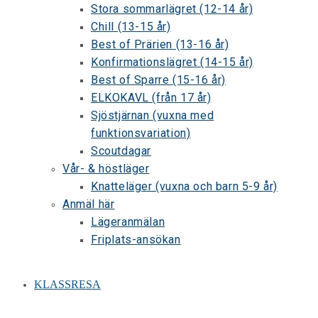
Stora sommarlägret (12-14 år)
Chill (13-15 år)
Best of Prärien (13-16 år)
Konfirmationslägret (14-15 år)
Best of Sparre (15-16 år)
ELKOKAVL (från 17 år)
Sjöstjärnan (vuxna med
funktionsvariation)
Scoutdagar
Vår- & höstläger
Knatteläger (vuxna och barn 5-9 år)
Anmäl här
Lägeranmälan
Friplats-ansökan
KLASSRESA