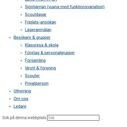
Sjöstjärnan (vuxna med funktionsvariation)
Scoutdagar
Friplats-ansökan
Lägeranmälan
Besökare & grupper
Klassresa & skola
Företag & personalgrupper
Församling
Idrott & förening
Scouter
Privatperson
Uthyrning
Om oss
Ledare
Sök på denna webbplats