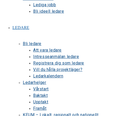
Lediga jobb
Bli ideell ledare
LEDARE
Bli ledare
Att vara ledare
Intresseanmälan ledare
Registrera dig som ledare
Vill du hålla projektläger?
Ledarkalendern
Ledarhelger
Vårstart
Baktakt
Upptakt
Framåt
KFUM – Lokalt, regionalt och nationellt