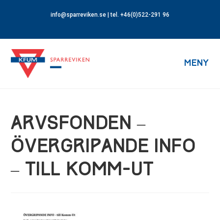
info@sparreviken.se
| tel. +46(0)522-291 96
MENY
ARVSFONDEN –
ÖVERGRIPANDE INFO
– TILL KOMM-UT