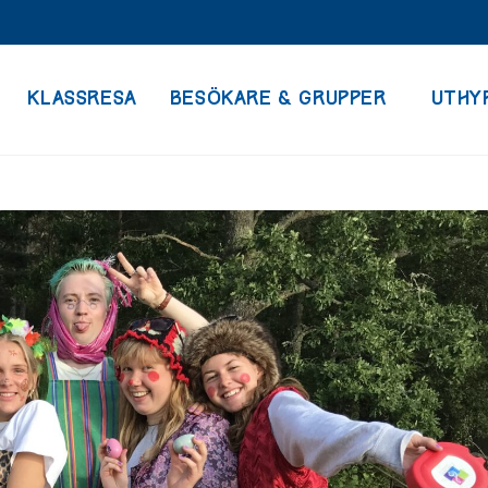
KLASSRESA
BESÖKARE & GRUPPER
UTHY