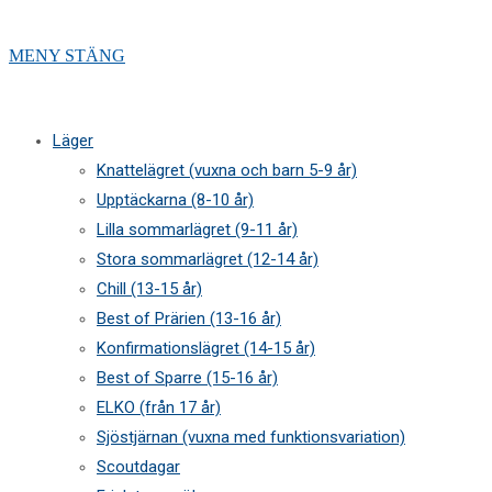
MENY
STÄNG
Läger
Knattelägret (vuxna och barn 5-9 år)
Upptäckarna (8-10 år)
Lilla sommarlägret (9-11 år)
Stora sommarlägret (12-14 år)
Chill (13-15 år)
Best of Prärien (13-16 år)
Konfirmationslägret (14-15 år)
Best of Sparre (15-16 år)
ELKO (från 17 år)
Sjöstjärnan (vuxna med funktionsvariation)
Scoutdagar