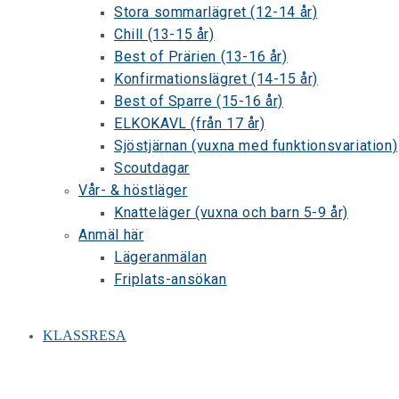
Stora sommarlägret (12-14 år)
Chill (13-15 år)
Best of Prärien (13-16 år)
Konfirmationslägret (14-15 år)
Best of Sparre (15-16 år)
ELKOKAVL (från 17 år)
Sjöstjärnan (vuxna med funktionsvariation)
Scoutdagar
Vår- & höstläger
Knatteläger (vuxna och barn 5-9 år)
Anmäl här
Lägeranmälan
Friplats-ansökan
KLASSRESA