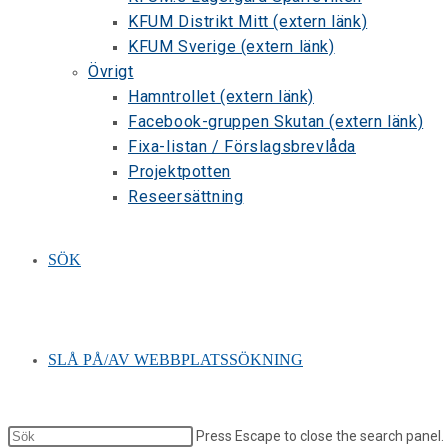
KFUM Distrikt Mitt (extern länk)
KFUM Sverige (extern länk)
Övrigt
Hamntrollet (extern länk)
Facebook-gruppen Skutan (extern länk)
Fixa-listan / Förslagsbrevlåda
Projektpotten
Reseersättning
SÖK
SLÅ PÅ/AV WEBBPLATSSÖKNING
Press Escape to close the search panel.