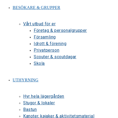
BESÖKARE & GRUPPER
Vårt utbud för er
Företag & personalgrupper
Församling
Idrott & förening
Privatperson
Scouter & scoutdagar
Skola
UTHYRNING
Hyr hela lägergården
Stugor & lokaler
Bastun
Kanoter, kajaker & aktivitetsmaterial