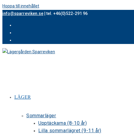
Hoppa till innehållet
info@sparreviken.se
| tel. +46(0)522-291 96
LÄGER
Sommarläger
Upptäckarna (8-10 år)
Lilla sommarlägret (9-11 år)