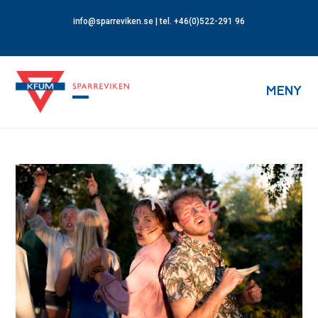
info@sparreviken.se
| tel. +46(0)522-291 96
MENY