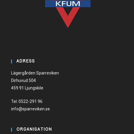
ADRESS
Lägergården Sparreviken
Dirhuvud 504
459 91 Ljungskile
Tel:
0522-291 96
info@sparreviken.se
ORGANISATION