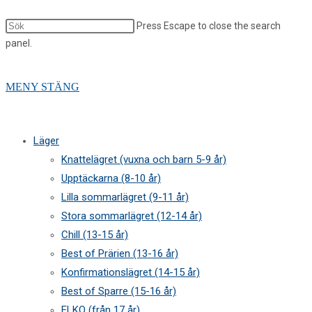
Press Escape to close the search
panel.
MENY
STÄNG
Läger
Knattelägret (vuxna och barn 5-9 år)
Upptäckarna (8-10 år)
Lilla sommarlägret (9-11 år)
Stora sommarlägret (12-14 år)
Chill (13-15 år)
Best of Prärien (13-16 år)
Konfirmationslägret (14-15 år)
Best of Sparre (15-16 år)
ELKO (från 17 år)