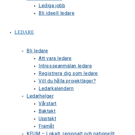
Lediga jobb
Bli ideell ledare
LEDARE
Bli ledare
Att vara ledare
Intresseanmälan ledare
Registrera dig som ledare
Vill du hålla projektläger?
Ledarkalendern
Ledarhelger
Vårstart
Baktakt
Upptakt
Framåt
KFUM – Lokalt, regionalt och nationellt