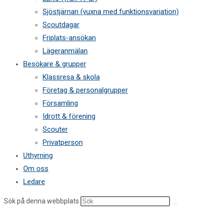
Sjöstjärnan (vuxna med funktionsvariation)
Scoutdagar
Friplats-ansökan
Lägeranmälan
Besökare & grupper
Klassresa & skola
Företag & personalgrupper
Församling
Idrott & förening
Scouter
Privatperson
Uthyrning
Om oss
Ledare
Sök på denna webbplats