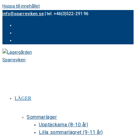
Hoppa till innehållet
info@sparreviken.se
| tel. +46(0)522-291 96
LÄGER
Sommarläger
Upptäckarna (8-10 år)
Lilla sommarlägret (9-11 år)