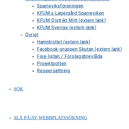
Sparreviksföreningen
KFUM:s Lägergård Sparreviken
KFUM Distrikt Mitt (extern länk)
KFUM Sverige (extern länk)
Övrigt
Hamntrollet (extern länk)
Facebook-gruppen Skutan (extern länk)
Fixa-listan / Förslagsbrevlåda
Projektpotten
Reseersättning
SÖK
SLÅ PÅ/AV WEBBPLATSSÖKNING