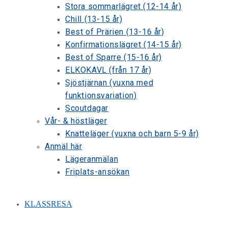
Stora sommarlägret (12-14 år)
Chill (13-15 år)
Best of Prärien (13-16 år)
Konfirmationslägret (14-15 år)
Best of Sparre (15-16 år)
ELKOKAVL (från 17 år)
Sjöstjärnan (vuxna med
funktionsvariation)
Scoutdagar
Vår- & höstläger
Knatteläger (vuxna och barn 5-9 år)
Anmäl här
Lägeranmälan
Friplats-ansökan
KLASSRESA