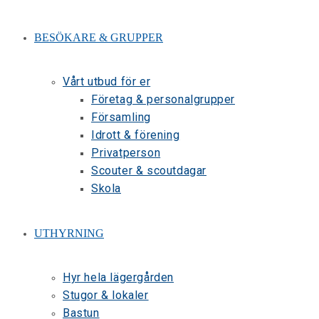
BESÖKARE & GRUPPER
Vårt utbud för er
Företag & personalgrupper
Församling
Idrott & förening
Privatperson
Scouter & scoutdagar
Skola
UTHYRNING
Hyr hela lägergården
Stugor & lokaler
Bastun