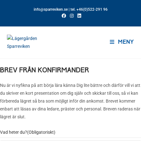
info@sparreviken.se
| tel. +46(0)522-291 96
MENY
BREV FRÅN KONFIRMANDER
Nu är vi nyfikna på att börja lära känna Dig lite bättre och därför vill vi att
du skriver en kort presentation om dig själv och skickar till oss, så vi kan
förbereda lägret så bra som möjligt inför din ankomst. Brevet kommer
enbart att läsas av dina ledare, präster och personal. Breven raderas när
lägret är slut.
Vad heter du?
(Obligatoriskt)