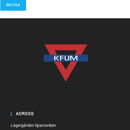
SKICKA
ADRESS
Lägergården Sparreviken