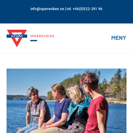
info@sparreviken.se
| tel. +46(0)522-291 96
MENY